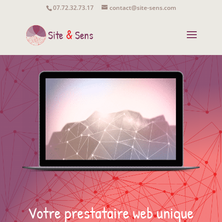
07.72.32.73.17
contact@site-sens.com
Votre prestataire web unique