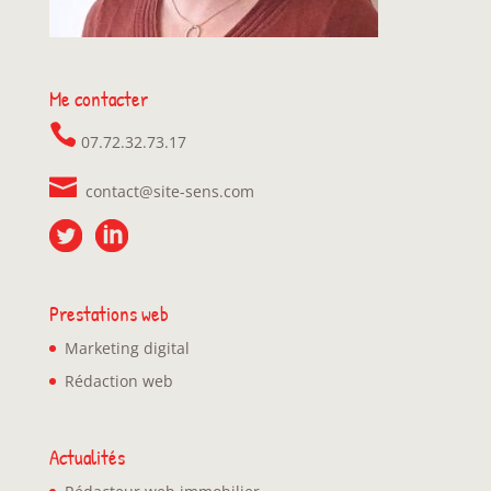
Me contacter
07.72.32.73.17
contact@site-sens.com
Prestations web
Marketing digital
Rédaction web
Actualités