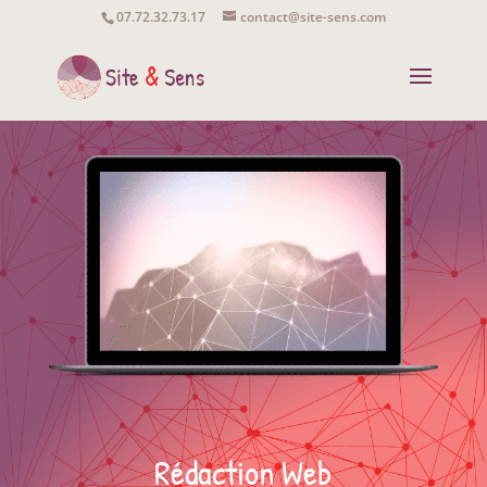
07.72.32.73.17
contact@site-sens.com
Rédaction Web