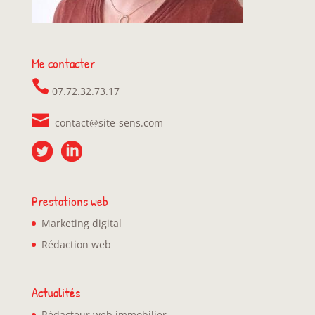
Me contacter
07.72.32.73.17
contact@site-sens.com
Prestations web
Marketing digital
Rédaction web
Actualités
Rédacteur web immobilier